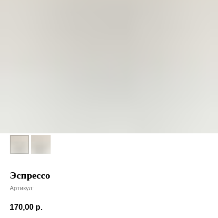
Эспрессо
Артикул:
170,00
р.