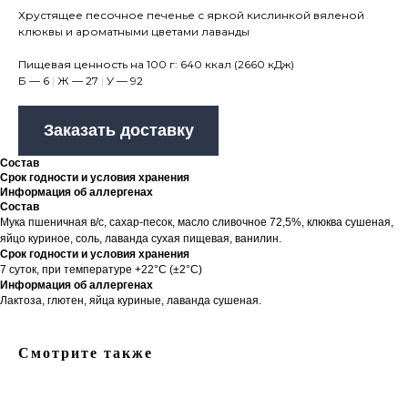
Хрустящее песочное печенье с яркой кислинкой вяленой
клюквы и ароматными цветами лаванды
Пищевая ценность на 100 г: 640 ккал (2660 кДж)
Б — 6
|
Ж — 27
|
У — 92
Заказать доставку
Состав
Срок годности и условия хранения
Информация об аллергенах
Состав
Мука пшеничная в/с, сахар-песок, масло сливочное 72,5%, клюква сушеная,
яйцо куриное, соль, лаванда сухая пищевая, ванилин.
Срок годности и условия хранения
7 суток, при температуре +22°С (±2°С)
Информация об аллергенах
Лактоза, глютен, яйца куриные, лаванда сушеная.
Смотрите также