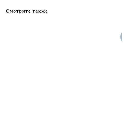
Смотрите также
Но