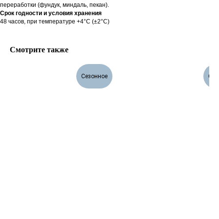
переработки (фундук, миндаль, пекан).
Срок годности и условия хранения
48 часов, при температуре +4°С (±2°С)
Смотрите также
Сезонное
Сез