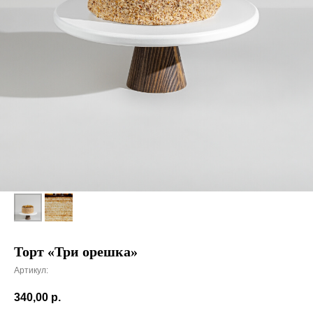
Торт «Три орешка»
Артикул:
340,00
р.